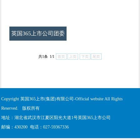
英国365上市公司团委
员工会招新宣讲会顺利
共1条 1/1
首页
上页
下页
尾页
举办
Copyright 英国365上市(集团)有限公司-Official website All Rights
Reserved. 版权所有
地址：湖北省武汉市江夏区阳光大道1号英国365上市公司
邮编：430200 电话：027-59367336